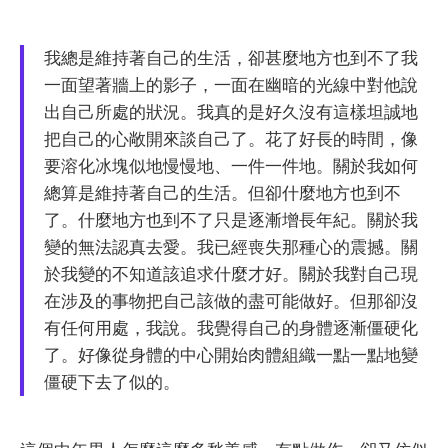
我總是維持著自己的生活，卻甚麼地方也到不了我
一面望著牆上的影子，一面在幽暗的光線中對他說
出自己所處的狀況。我真的是好久沒有這樣坦誠地
把自己的心敞開來談自己了。花了好長的時間，像
要溶化冰塊似地慢慢地、一件一件地。關於我如何
總算是維持著自己的生活。但卻什麼地方也到不
了。什麼地方也到不了只是逐漸增長年紀。關於我
變的無法認真去愛。我已經喪失那種心的震撼。關
於我變的不知道該追求什麼才好。關於我對自己現
在涉及的事物把自己該做的盡可能做好。但那卻沒
有任何用處，我說。我覺得自己的身體逐漸僵硬化
了。好像從身體的中心開始肉體組織一點一點地變
僵硬下去了似的。