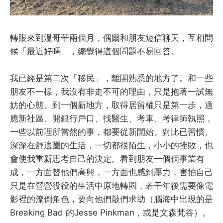
轉眼來到溫哥華兩個月，偶爾和朋友短信聊天，互相問
候「最近好嗎」，總覺得這個問題不易回答。
我已經是第二次「移民」，離開熟悉的地方了。和一些
朋友不一樣，我沒有非走不可的理由，只是抱著一試無
妨的心態。到一個新地方，取得居留權只是第一步，適
應新社區、開銀行戶口、找醫生、考車、考律師執照，
一些以前理所當然的事，都要從新開始。對比已習慣、
深深在舒適圈的生活，一切都很陌生，小小的挫敗，也
會使我重新思考自己的決定。看到朋友一個個事業有
成，一方面替他們高興，一方面也感到壓力，害怕自己
只是在營營役役的生活中原地轉圈，若干年後需要像電
影裡的潦倒角色，要向他們敲們求助（腦海中出現的是
Breaking Bad 的Jesse Pinkman，或是文森梵谷）。