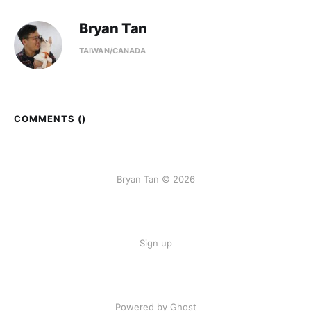
Bryan Tan
TAIWAN/CANADA
COMMENTS (
)
Bryan Tan © 2026
Sign up
Powered by Ghost